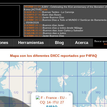
Buscar spot
ones
Herramientas
Blog
Acerca
Bú
FR
GR
HR
IR
JR
KR
LR
MR
Mapa con los diferentes DXCC reportados por F4FAQ
FQ
GQ
HQ
IQ
JQ
KQ
LQ
MQ
×
F4FAQ