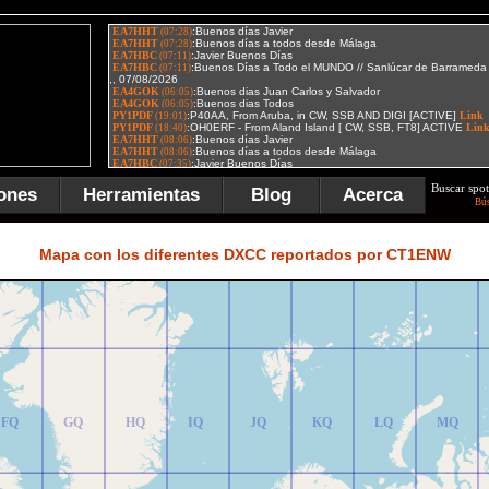
Buscar spot
ones
Herramientas
Blog
Acerca
Bú
FR
GR
HR
IR
JR
KR
LR
MR
Mapa con los diferentes DXCC reportados por CT1ENW
FQ
GQ
HQ
IQ
JQ
KQ
LQ
MQ