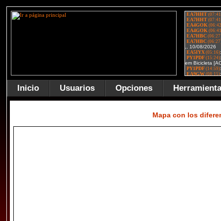
Inicio
Usuarios
Opciones
Herramient
Mapa con los difer