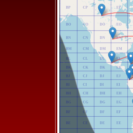
AP
BP
CP
DP
EP
AO
BO
CO
DO
EO
AN
BN
CN
DN
EN
AM
BM
CM
DM
EM
AL
BL
CL
DL
EL
AK
BK
CK
DK
EK
AJ
BJ
CJ
DJ
EJ
AI
BI
CI
DI
EI
AH
BH
CH
DH
EH
AG
BG
CG
DG
EG
AF
BF
CF
DF
EF
AE
BE
CE
DE
EE