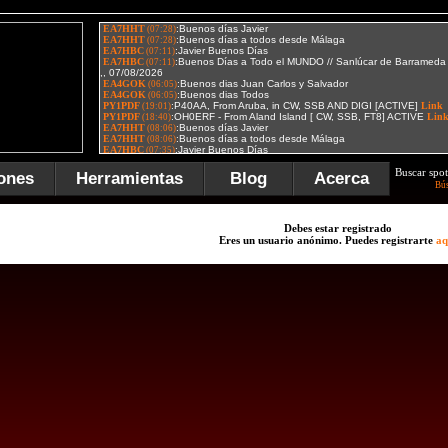
Buscar spot
ones
Herramientas
Blog
Acerca
Bú
Debes estar registrado
Eres un usuario anónimo. Puedes registrarte
aq