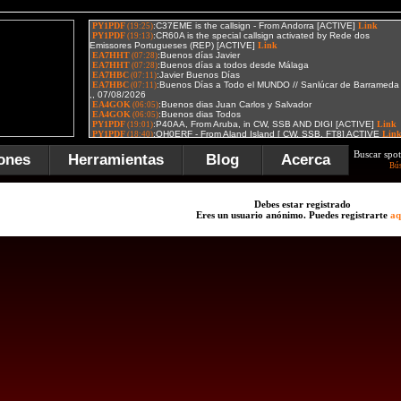
Buscar spot
ones
Herramientas
Blog
Acerca
Bú
Debes estar registrado
Eres un usuario anónimo. Puedes registrarte
aq