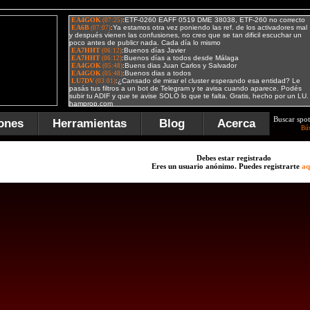
Buscar spot
ones
Herramientas
Blog
Acerca
Bú
Debes estar registrado
Eres un usuario anónimo. Puedes registrarte
aq