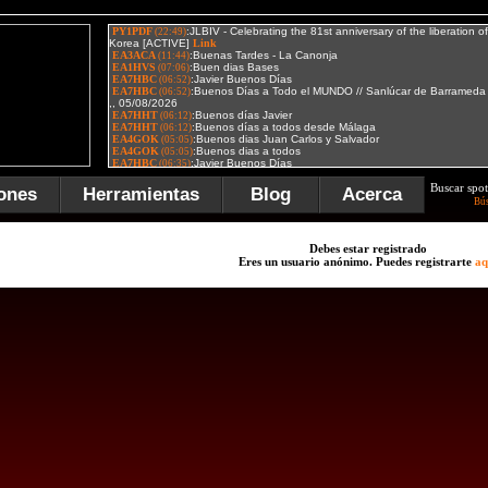
Buscar spot
ones
Herramientas
Blog
Acerca
Bú
Debes estar registrado
Eres un usuario anónimo. Puedes registrarte
aq