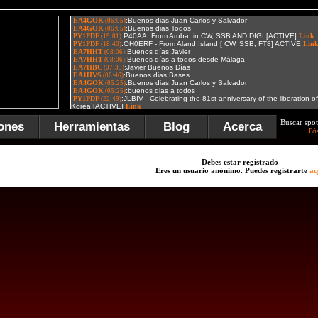
Buscar spot
ones
Herramientas
Blog
Acerca
Bú
Debes estar registrado
Eres un usuario anónimo. Puedes registrarte
aq