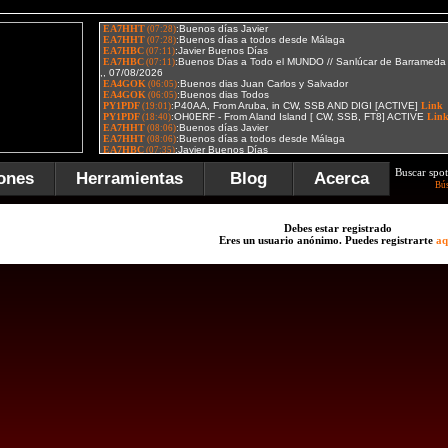
Buscar spot
ones
Herramientas
Blog
Acerca
Bú
Debes estar registrado
Eres un usuario anónimo. Puedes registrarte
aq