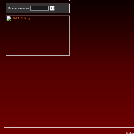
Buscar usuarios
Todos