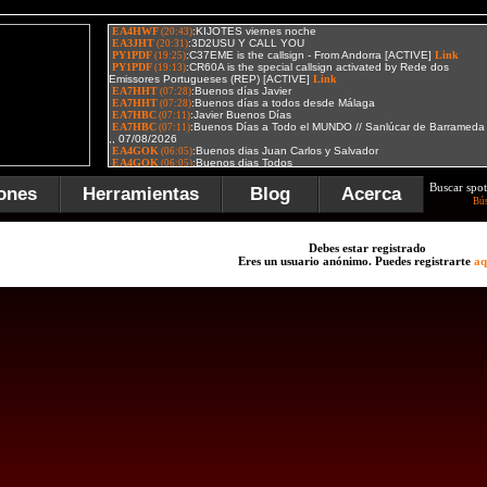
Buscar spot
ones
Herramientas
Blog
Acerca
Bú
Debes estar registrado
Eres un usuario anónimo. Puedes registrarte
aq