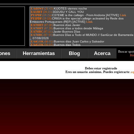
Buscar spot
ones
Herramientas
Blog
Acerca
Bú
Debes estar registrado
Eres un usuario anónimo. Puedes registrarte
aq