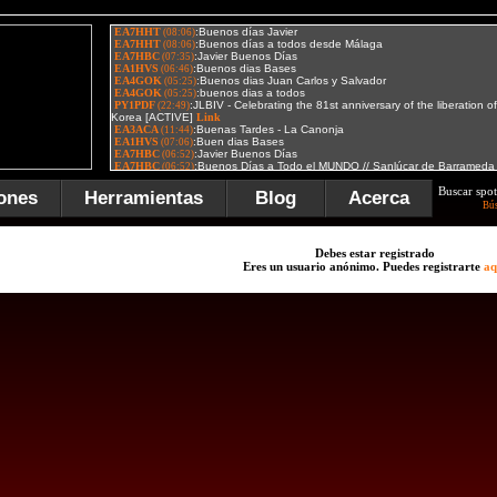
Buscar spot
ones
Herramientas
Blog
Acerca
Bú
Debes estar registrado
Eres un usuario anónimo. Puedes registrarte
aq