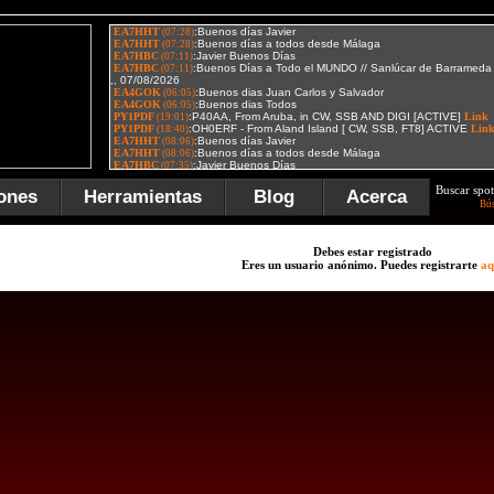
Buscar spot
ones
Herramientas
Blog
Acerca
Bú
Debes estar registrado
Eres un usuario anónimo. Puedes registrarte
aq