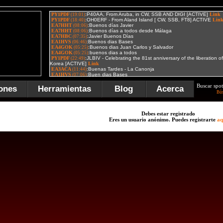
Buscar spot
ones
Herramientas
Blog
Acerca
Bú
Debes estar registrado
Eres un usuario anónimo. Puedes registrarte
aq