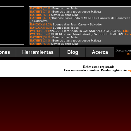
Buscar spot
ones
Herramientas
Blog
Acerca
Bú
Debes estar registrado
Eres un usuario anónimo. Puedes registrarte
aq