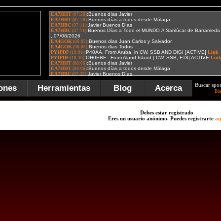
Buscar spot
ones
Herramientas
Blog
Acerca
Bú
Debes estar registrado
Eres un usuario anónimo. Puedes registrarte
aq