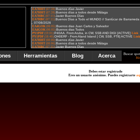
Buscar spot
ones
Herramientas
Blog
Acerca
Bú
Debes estar registrado
Eres un usuario anónimo. Puedes registrarte
aq