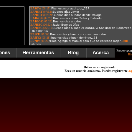
Buscar spot
ones
Herramientas
Blog
Acerca
Bú
Debes estar registrado
Eres un usuario anónimo. Puedes registrarte
aq