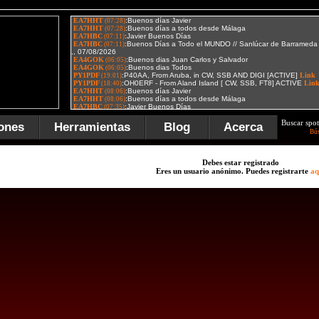
Buscar spot
ones
Herramientas
Blog
Acerca
Bú
Debes estar registrado
Eres un usuario anónimo. Puedes registrarte
aq