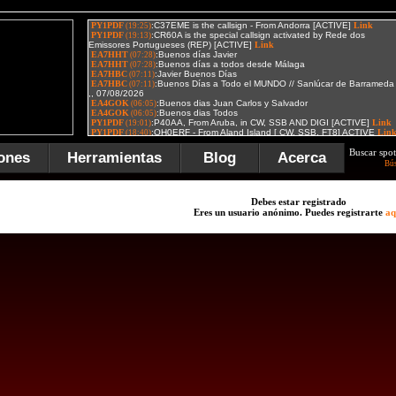
Buscar spot
ones
Herramientas
Blog
Acerca
Bú
Debes estar registrado
Eres un usuario anónimo. Puedes registrarte
aq