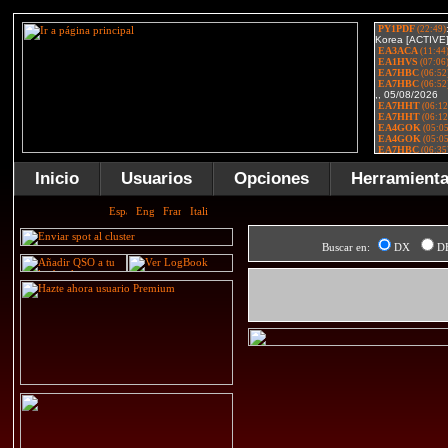
Inicio
Usuarios
Opciones
Herramient
Buscar en:
DX
D