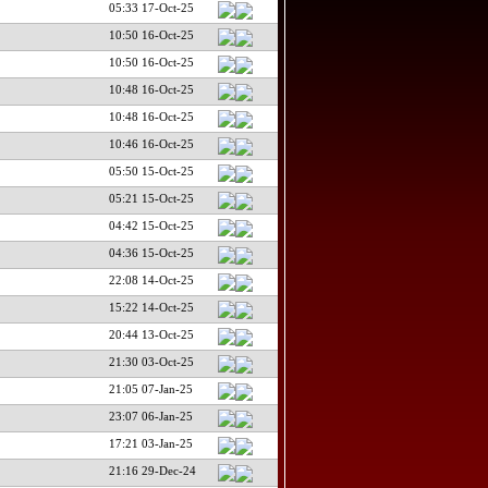
05:33 17-Oct-25
10:50 16-Oct-25
10:50 16-Oct-25
10:48 16-Oct-25
10:48 16-Oct-25
10:46 16-Oct-25
05:50 15-Oct-25
05:21 15-Oct-25
04:42 15-Oct-25
04:36 15-Oct-25
22:08 14-Oct-25
15:22 14-Oct-25
20:44 13-Oct-25
21:30 03-Oct-25
21:05 07-Jan-25
23:07 06-Jan-25
17:21 03-Jan-25
21:16 29-Dec-24