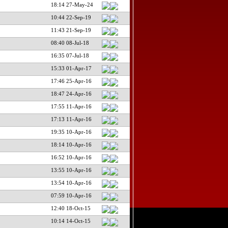
18:14 27-May-24
10:44 22-Sep-19
11:43 21-Sep-19
08:40 08-Jul-18
16:35 07-Jul-18
15:33 01-Apr-17
17:46 25-Apr-16
18:47 24-Apr-16
17:55 11-Apr-16
17:13 11-Apr-16
19:35 10-Apr-16
18:14 10-Apr-16
16:52 10-Apr-16
13:55 10-Apr-16
13:54 10-Apr-16
07:59 10-Apr-16
12:40 18-Oct-15
10:14 14-Oct-15