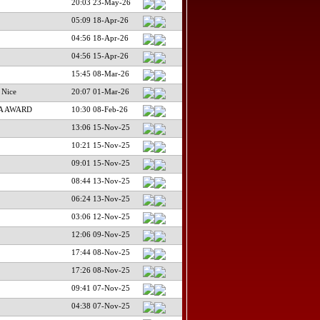
20:03 23-May-26
05:09 18-Apr-26
04:56 18-Apr-26
04:56 15-Apr-26
15:45 08-Mar-26
 Nice
20:07 01-Mar-26
A AWARD
10:30 08-Feb-26
13:06 15-Nov-25
10:21 15-Nov-25
09:01 15-Nov-25
08:44 13-Nov-25
06:24 13-Nov-25
03:06 12-Nov-25
12:06 09-Nov-25
17:44 08-Nov-25
17:26 08-Nov-25
09:41 07-Nov-25
04:38 07-Nov-25