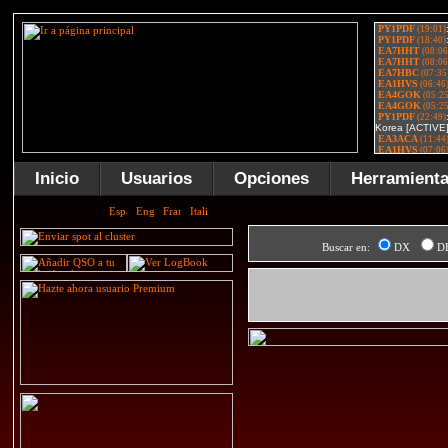
Inicio
Usuarios
Opciones
Herramient
Buscar en:
DX
D