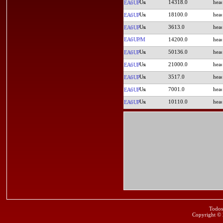
14318.0
EA6UP
18100.0
EA6UP
3613.0
EA6UP
EA6UP/M
14200.0
50136.0
EA6UP
21000.0
EA6UP
3517.0
EA6UP
7001.0
EA6UP
10110.0
EA6UP
Todos
Copyright ©