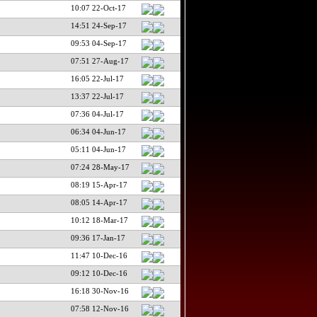
10:07 22-Oct-17
14:51 24-Sep-17
09:53 04-Sep-17
07:51 27-Aug-17
16:05 22-Jul-17
13:37 22-Jul-17
07:36 04-Jul-17
06:34 04-Jun-17
05:11 04-Jun-17
07:24 28-May-17
08:19 15-Apr-17
08:05 14-Apr-17
10:12 18-Mar-17
09:36 17-Jan-17
11:47 10-Dec-16
09:12 10-Dec-16
16:18 30-Nov-16
07:58 12-Nov-16