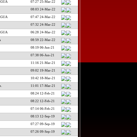
AGUA
07:27 25-Mar-22
08:03 24-Mar-22
AGUA
07:47 24-Mar-22
07:32 24-Mar-22
AGUA
06:28 24-Mar-22
A
08:59 22-Mar-22
08:19 06-Jun-21
07:38 06-Jun-21
11:16 21-Mar-21
09:02 19-Mar-21
10:42 18-Mar-21
x.
11:01 17-Mar-21
08:24 12-Feb-21
08:22 12-Feb-21
07:14 06-Feb-21
08:13 12-Sep-19
07:27 09-Sep-19
07:26 09-Sep-19