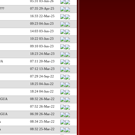
05:31 03-Jun-26
???
07:35 29-Apr-25
16:33 22-Mar-25
09:23 04-Jun-23
14:03 03-Jun-23
10:22 03-Jun-23
09:10 03-Jun-23
18:23 24-Mar-23
UA
07:11 20-Mar-23
07:12 13-Mar-23
07:29 24-Sep-22
18:25 04-Jun-22
18:24 04-Jun-22
AGUA
08:32 26-Mar-22
07:52 26-Mar-22
AGUA
06:39 26-Mar-22
A
08:34 25-Mar-22
A
08:32 25-Mar-22