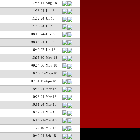
17:43 11-Aug-18
11:33 24-Jul-18
11:32 24-Jul-18
11:30 24-Jul-18
08:09 24-Jul-18
08:08 24-Jul-18
16:40 02-Jun-18
13:35 30-May-18
09:24 06-May-18
16:16 05-May-18
07:31 15-Apr-18
15:34 24-Mar-18
10:28 24-Mar-18
10:01 24-Mar-18
16:39 21-Mar-18
16:03 21-Mar-18
11:22 19-Mar-18
10:42 24-Feb-18