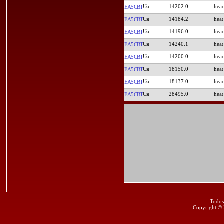
14202.0
EA5CBT
14184.2
EA5CBT
14196.0
EA5CBT
14240.1
EA5CBT
14200.0
EA5CBT
18150.0
EA5CBT
18137.0
EA5CBT
28495.0
EA5CBT
Todos
Copyright ©