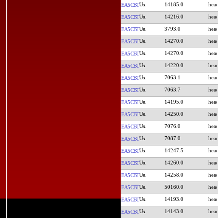
14185.0
EA5CBT
14216.0
EA5CBT
3793.0
EA5CBT
14270.0
EA5CBT
14270.0
EA5CBT
14220.0
EA5CBT
7063.1
EA5CBT
7063.7
EA5CBT
14195.0
EA5CBT
14250.0
EA5CBT
7076.0
EA5CBT
7087.0
EA5CBT
14247.5
EA5CBT
14260.0
EA5CBT
14258.0
EA5CBT
50160.0
EA5CBT
14193.0
EA5CBT
14143.0
EA5CBT