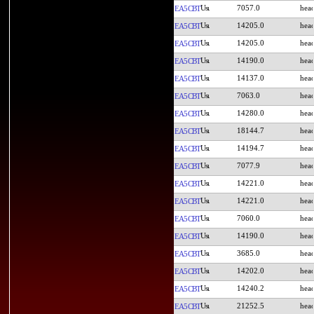
7057.0
EA5CBT
14205.0
EA5CBT
14205.0
EA5CBT
14190.0
EA5CBT
14137.0
EA5CBT
7063.0
EA5CBT
14280.0
EA5CBT
18144.7
EA5CBT
14194.7
EA5CBT
7077.9
EA5CBT
14221.0
EA5CBT
14221.0
EA5CBT
7060.0
EA5CBT
14190.0
EA5CBT
3685.0
EA5CBT
14202.0
EA5CBT
14240.2
EA5CBT
21252.5
EA5CBT