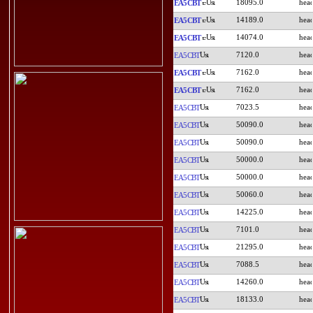
18095.0
EA5CBT
14189.0
EA5CBT
14074.0
EA5CBT
7120.0
EA5CBT
7162.0
EA5CBT
7162.0
EA5CBT
7023.5
EA5CBT
50090.0
EA5CBT
50090.0
EA5CBT
50000.0
EA5CBT
50000.0
EA5CBT
50060.0
EA5CBT
14225.0
EA5CBT
7101.0
EA5CBT
21295.0
EA5CBT
7088.5
EA5CBT
14260.0
EA5CBT
18133.0
EA5CBT