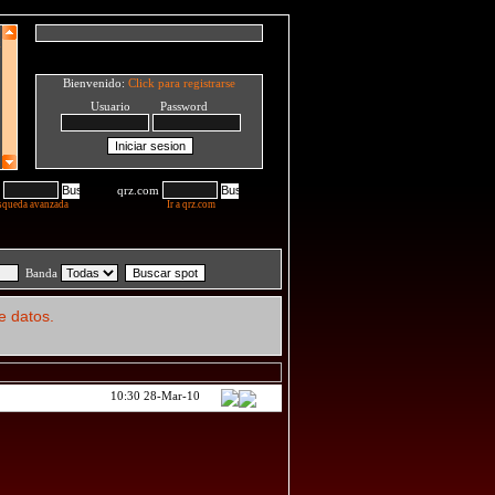
Bienvenido:
Click para registrarse
Usuario Password
qrz.com
squeda avanzada
Ir a qrz.com
Banda
e datos.
10:30 28-Mar-10