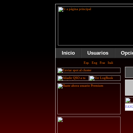
Inicio
Usuarios
Opci
EA3