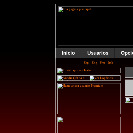
Inicio
Usuarios
Opci