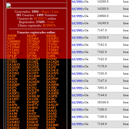
14260.0
9A7PPD
14260.0
9A7PPD
Conectados:
1804
-
Mapa
-
Lista
305
Usuarios -
1499
Visitantes
24960.0
9A7PPD
Usuarios de
49 DXCC
online
Registrados:
37689
-
Lista
14249.0
9A7PPD
Último registrado:
IU3WUS
7147.0
9A7PPD
Usuarios registrados online
:
4X6DK
9A3PV
9A5SG
14256.0
9A7PPD
9A9Y
CE3VAK
CE4UFC
CM8RBD
CR7BQX
CR7BRV
CS7BPO
CT1BSC
CT1FIU
7162.0
9A7PPD
CT1FMX
CT1FOQ
CT1GFK
CT1JHU
CT2JYX
CT2KBY
7162.0
9A7PPD
CT7AUT
CX1SI
DC5SWL
DF6JF
DF7NX
DJ4EL
DL8ZT
DO2HQS
DO6AZ
7162.0
9A7PPD
E73RO
EA1AIQ
EA1AQK
EA1AUO
EA1CEZ
EA1COA
7170.0
9A7PPD
EA1EAN
EA1FDE
EA1FE
EA1FVI
EA1GKP
EA1HLK
EA1HSZ
EA1HTF
EA1HVS
7195.0
9A7PPD
EA1IT
EA1JBW
EA1LT
EA1OX
EA1PG
EA1PYP
7147.0
9A7PPD
EA1UY
EA2ADR
EA2BV
EA2DBP
EA2DP
EA2ERB
EA2FC
EA3AJ
EA3BD
7095.0
9A7PPD
EA3BL
EA3CZR
EA3DBJ
EA3DFC
EA3DT
EA3HER
7144.0
9A7PPD
EA3HJO
EA3HLM
EA3IPB
EA3JHT
EA3JJN
EA3KI
EA4D
EA4EQF
EA4FH
18100.0
9A7PPD
EA4FN
EA4FTV
EA4GJP
EA4HUK
EA4IDX
EA4IFI
7160.0
9A7PPD
EA4IFN
EA4II
EA4IJS
EA4JM
EA4ST
EA5AD
EA5AE
EA5AOK
EA5CB
7160.0
9A7PPD
EA5FHC
EA5FPL
EA5GL
EA5HEU
EA5ICR
EA5IY
7144.0
9A7PPD
EA5JAX
EA5JHD
EA5JNN
EA5KDZ
EA5QQ
EA5RL