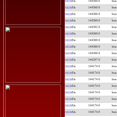
144360.0
9A5M
144360.0
9A5M
144360.0
9A5M
144360.0
9A5M
144392.0
9A5M
144360.0
9A5M
144360.0
9A5M
144360.0
9A5M
144360.0
9A5M
144297.0
9A5M
144174.0
9A5M
144174.0
9A5M
144174.0
9A5M
144174.0
9A5M
144174.0
9A5M
144174.0
9A5M
144174.0
9A5M
144174.0
9A5M