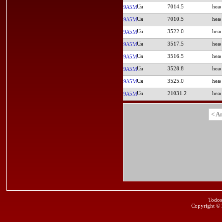
7014.5
9A5M
7010.5
9A5M
3522.0
9A5M
3517.5
9A5M
3516.5
9A5M
3528.8
9A5M
3525.0
9A5M
21031.2
9A5M
< A
Todos
Copyright ©