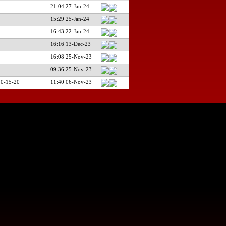
21:04 27-Jan-24
15:29 25-Jan-24
16:43 22-Jan-24
16:16 13-Dec-23
16:08 25-Nov-23
09:36 25-Nov-23
0-15-20
11:40 06-Nov-23