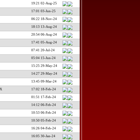
19:21 02-Aug-25
17:01 03-Jun-25
06:22 18-Nov-24
18:13 13-Aug-24
20:54 06-Aug-24
17:41 05-Aug-24
07:41 20-Jul-24
05:04 15-Jun-24
15:25 29-May-24
14:27 29-May-24
13:45 09-Mar-24
DX
17:02 18-Feb-24
01:51 17-Feb-24
14:12 06-Feb-24
10:53 06-Feb-24
10:50 05-Feb-24
16:26 04-Feb-24
16:05 30-Jan-24