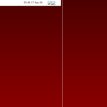
05:46 17-Jun-26