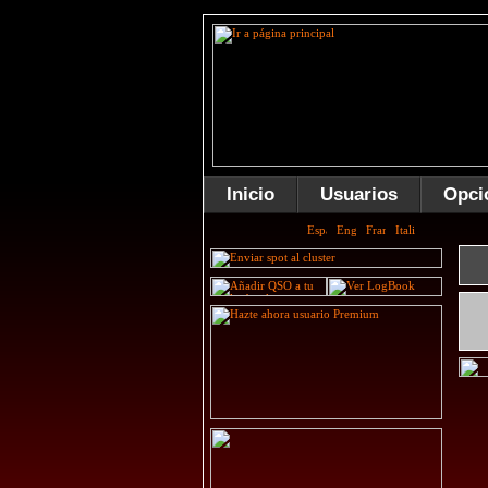
Inicio
Usuarios
Opci