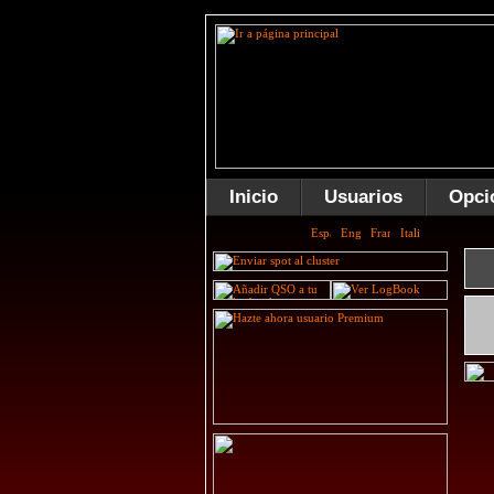
Inicio
Usuarios
Opci