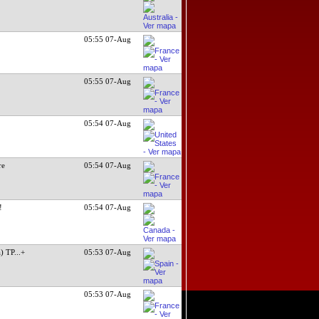
05:55 07-Aug
05:55 07-Aug
05:54 07-Aug
re
05:54 07-Aug
!
05:54 07-Aug
) TP
...+
05:53 07-Aug
05:53 07-Aug