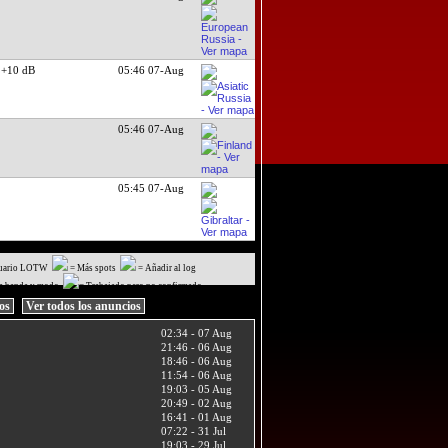
+10 dB
05:46 07-Aug
05:46 07-Aug
05:45 07-Aug
uario LOTW
= Más spots
= Añadir al log
a banda y modo
= Trabajado pero no confirmado
ios
Ver todos los anuncios
02:34 - 07 Aug
21:46 - 06 Aug
18:46 - 06 Aug
11:54 - 06 Aug
19:03 - 05 Aug
20:49 - 02 Aug
16:41 - 01 Aug
07:22 - 31 Jul
19:03 - 29 Jul