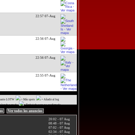
22:57 07-Aug
22:56 07-Aug
22:56 07-Aug
22:55 07-Aug
uario LOTW
= Más spots
= Añadir al log
a banda y modo
= Trabajado pero no confirmado
ios
Ver todos los anuncios
20:02 - 07 Aug
08:48 - 07 Aug
07:02 - 07 Aug
02:34 - 07 Aug