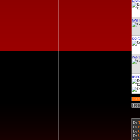
OA4
IW9H
KK4C
W2PJ
IT9E
50 
100
De
De
De
De
De