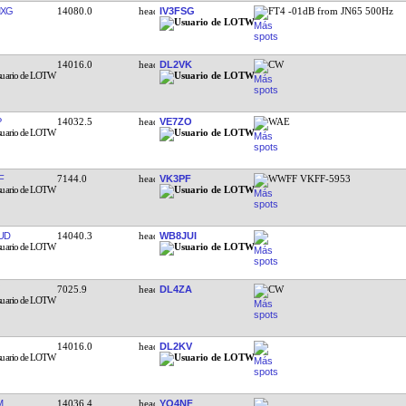
MXG
14080.0
IV3FSG
FT4 -01dB from JN65 500Hz
14016.0
DL2VK
CW
P
14032.5
VE7ZO
WAE
F
7144.0
VK3PF
WWFF VKFF-5953
UD
14040.3
WB8JUI
7025.9
DL4ZA
CW
14016.0
DL2KV