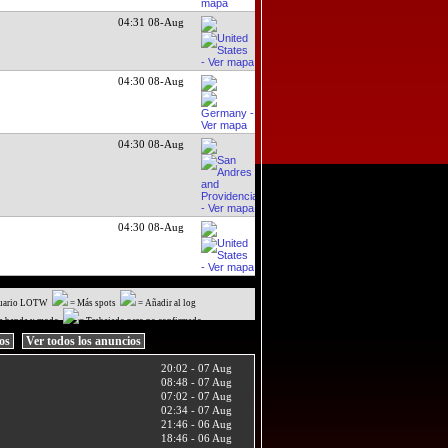
04:31 08-Aug
04:30 08-Aug
04:30 08-Aug
uario LOTW
= Más spots
= Añadir al log
a banda y modo
= Trabajado pero no confirmado
ios
Ver todos los anuncios
20:02 - 07 Aug
08:48 - 07 Aug
07:02 - 07 Aug
02:34 - 07 Aug
21:46 - 06 Aug
18:46 - 06 Aug
11:54 - 06 Aug
19:03 - 05 Aug
20:49 - 02 Aug