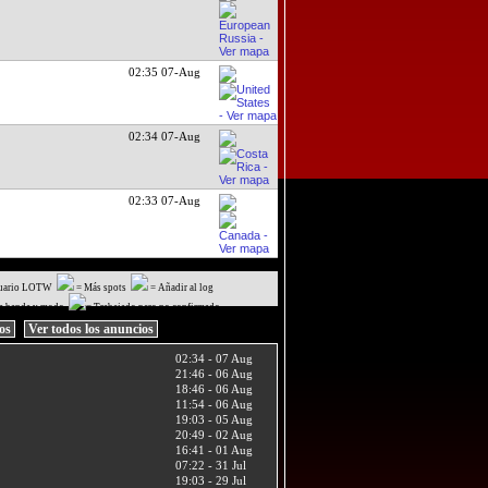
02:35 07-Aug
02:34 07-Aug
02:33 07-Aug
uario LOTW
= Más spots
= Añadir al log
a banda y modo
= Trabajado pero no confirmado
ios
Ver todos los anuncios
02:34 - 07 Aug
21:46 - 06 Aug
18:46 - 06 Aug
11:54 - 06 Aug
19:03 - 05 Aug
20:49 - 02 Aug
16:41 - 01 Aug
07:22 - 31 Jul
19:03 - 29 Jul