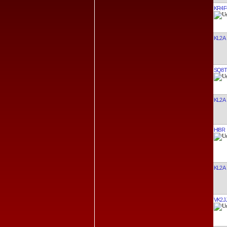
KR4
KL2A
SQ8T
KL2A
HI8R
KL2A
VK2J