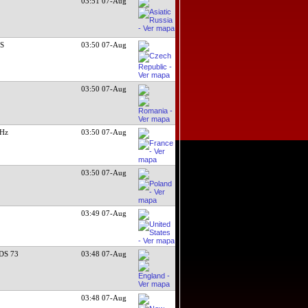
03:51 07-Aug
DS
03:50 07-Aug
03:50 07-Aug
 Hz
03:50 07-Aug
03:50 07-Aug
03:49 07-Aug
DS 73
03:48 07-Aug
03:48 07-Aug