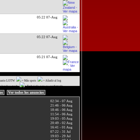
05:22 07-Aug
05:22 07-Aug
05:21 07-Aug
uario LOTW
= Más spots
= Añadir al log
a banda y modo
= Trabajado pero no confirmado
ios
Ver todos los anuncios
02:34 - 07 Aug
21:46 - 06 Aug
18:46 - 06 Aug
11:54 - 06 Aug
19:03 - 05 Aug
20:49 - 02 Aug
16:41 - 01 Aug
07:22 - 31 Jul
19:03 - 29 Jul