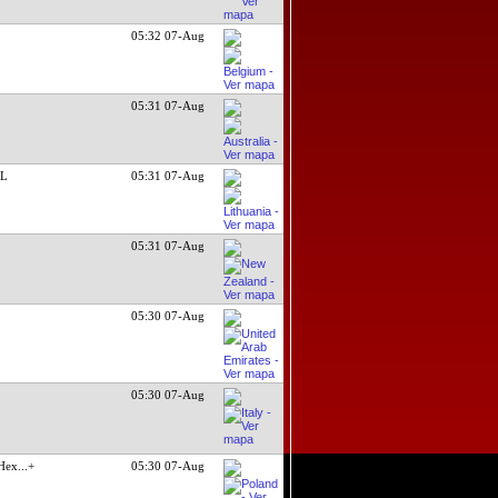
05:32 07-Aug
05:31 07-Aug
GL
05:31 07-Aug
05:31 07-Aug
05:30 07-Aug
05:30 07-Aug
 Hex
...+
05:30 07-Aug