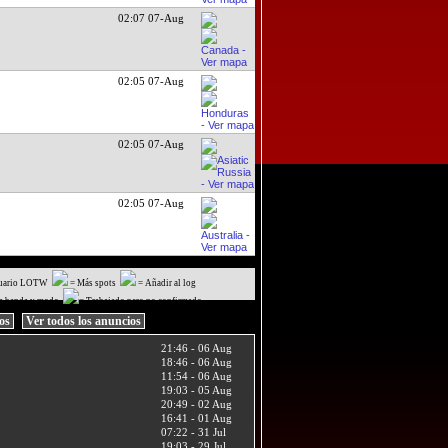
02:07 07-Aug
02:05 07-Aug
02:05 07-Aug
02:05 07-Aug
uario LOTW
= Más spots
= Añadir al log
a banda y modo
= Trabajado pero no confirmado
ios
Ver todos los anuncios
21:46 - 06 Aug
18:46 - 06 Aug
11:54 - 06 Aug
19:03 - 05 Aug
20:49 - 02 Aug
16:41 - 01 Aug
07:22 - 31 Jul
19:03 - 29 Jul